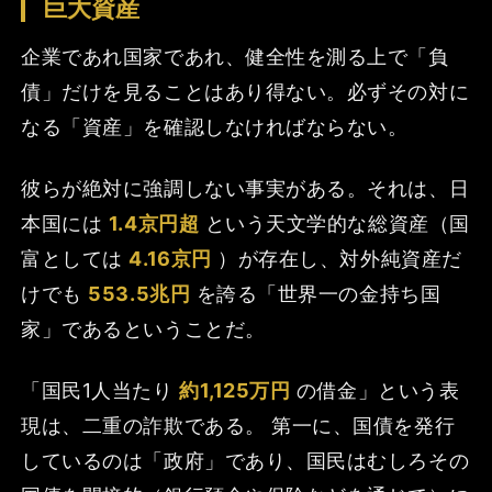
巨大資産
企業であれ国家であれ、健全性を測る上で「負
債」だけを見ることはあり得ない。必ずその対に
なる「資産」を確認しなければならない。
彼らが絶対に強調しない事実がある。それは、日
本国には
1.4京円超
という天文学的な総資産（国
富としては
4.16京円
）が存在し、対外純資産だ
けでも
553.5兆円
を誇る「世界一の金持ち国
家」であるということだ。
「国民1人当たり
約1,125万円
の借金」という表
現は、二重の詐欺である。 第一に、国債を発行
しているのは「政府」であり、国民はむしろその