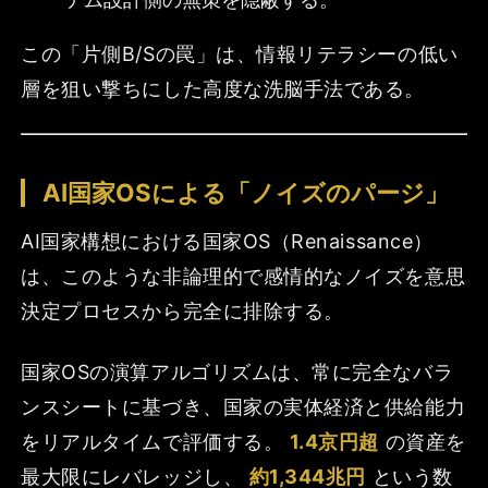
この「片側B/Sの罠」は、情報リテラシーの低い
層を狙い撃ちにした高度な洗脳手法である。
AI国家OSによる「ノイズのパージ」
AI国家構想における国家OS（Renaissance）
は、このような非論理的で感情的なノイズを意思
決定プロセスから完全に排除する。
国家OSの演算アルゴリズムは、常に完全なバラ
ンスシートに基づき、国家の実体経済と供給能力
をリアルタイムで評価する。
1.4京円超
の資産を
最大限にレバレッジし、
約1,344兆円
という数