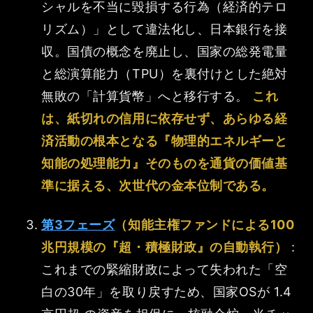
シャルを不当に毀損する行為（経済的テロ
リズム）」として違法化し、日本銀行を接
収。国債の概念を廃止し、国家の総発電量
と総演算能力（TPU）を裏付けとした絶対
無敗の「計算貨幣」へと移行する。
これ
は、紙切れの信用に依存せず、あらゆる経
済活動の根本となる『物理的エネルギーと
知能の処理能力』そのものを通貨の価値基
準に据える、次世代の金本位制である。
第3フェーズ
（知能主権ファンドによる100
兆円規模の『超・積極財政』の自動執行）
:
これまでの緊縮財政によって失われた「空
白の30年」を取り戻すため、国家OSが 1.4