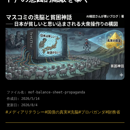
ファイル名: mof-balance-sheet-propaganda
作成日:
2026/5/14
更新日:
2026/8/4
#メディアリテラシー
#国債の真実
#洗脳
#プロパガンダ
#財務省