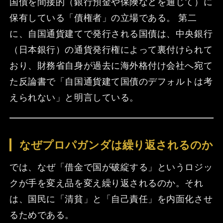
国債を間接的（銀行預金や保険などを通じて）に
保有している「債権者」の立場である。 第二
に、自国通貨建てで発行される国債は、中央銀行
（日本銀行）の通貨発行権によって裏付けられて
おり、財務省自身が過去に海外格付け会社へ宛て
た反論書で「自国通貨建て国債のデフォルトは考
えられない」と明言している。
なぜプロパガンダは繰り返されるのか
では、なぜ「借金で国が破綻する」というロジッ
クが手を変え品を変え繰り返されるのか。それ
は、国民に「清貧」と「自己責任」を内面化させ
るためである。