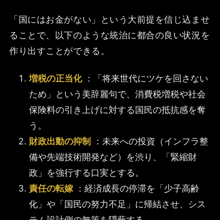
「国にはお金がない」という大前提を信じ込ませ
ることで、以下のような統治に都合の良い状況を
作り出すことができる。
増税の正当化
：「将来世代にツケを回さない
ため」という美辞麗句で、消費税増税や社会
保険料の引き上げに対する国民の抵抗感を奪
う。
財政出動の抑制
：未来への投資（インフラ整
備や先端技術開発など）を渋り、「緊縮財
政」を強行する口実とする。
責任の転嫁
：経済成長の停滞を「少子高齢
化」や「国民の努力不足」に帰結させ、シス
テム設計側の無策を隠蔽する。