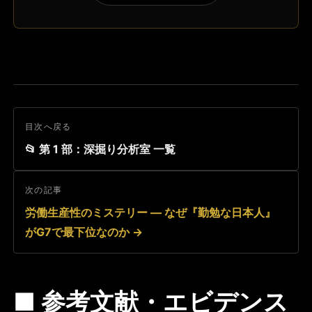
目次へ戻る
📂 第 1 部：深掘り分析室 一覧
次の記事
労働生産性のミステリー — なぜ『勤勉な日本人』
がG7で最下位なのか →
■ 参考文献・エビデンス