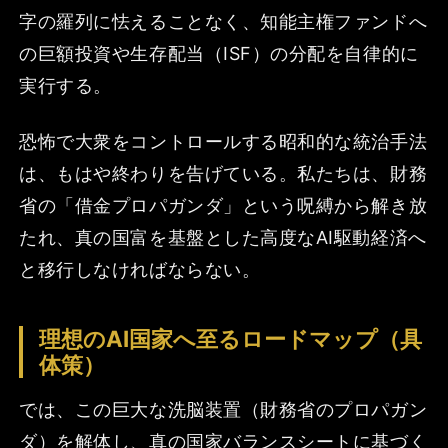
字の羅列に怯えることなく、知能主権ファンドへ
の巨額投資や生存配当（ISF）の分配を自律的に
実行する。
恐怖で大衆をコントロールする昭和的な統治手法
は、もはや終わりを告げている。私たちは、財務
省の「借金プロパガンダ」という呪縛から解き放
たれ、真の国富を基盤とした高度なAI駆動経済へ
と移行しなければならない。
理想のAI国家へ至るロードマップ（具
体策）
では、この巨大な洗脳装置（財務省のプロパガン
ダ）を解体し、真の国家バランスシートに基づく