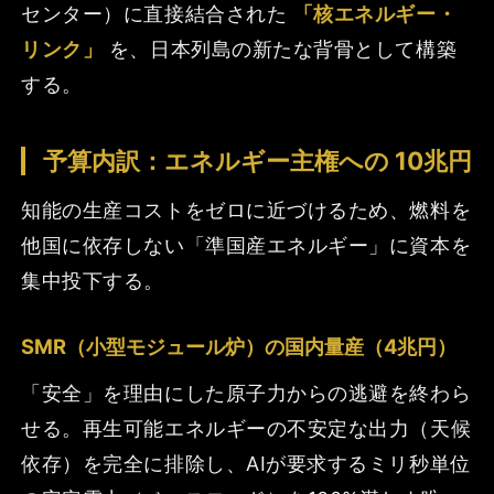
センター）に直接結合された
「核エネルギー・
リンク」
を、日本列島の新たな背骨として構築
する。
予算内訳：エネルギー主権への 10兆円
知能の生産コストをゼロに近づけるため、燃料を
他国に依存しない「準国産エネルギー」に資本を
集中投下する。
SMR（小型モジュール炉）の国内量産（4兆円）
「安全」を理由にした原子力からの逃避を終わら
せる。再生可能エネルギーの不安定な出力（天候
依存）を完全に排除し、AIが要求するミリ秒単位