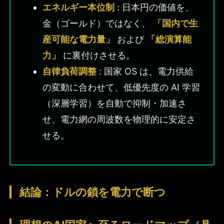
エネルギー本位制
: 日本円の価値を、
金（ゴールド）ではなく、
「国内で生
産可能な電力量」
および
「総演算能
力」
に裏付けさせる。
自律負荷調整
: 国家 OS は、電力供給
の変動に合わせて、低優先度の AI 学習
（深層学習）を自動で抑制・加速さ
せ、電力網の周波数を物理的に安定さ
せる。
結論：ドルの鎖を電力で断つ