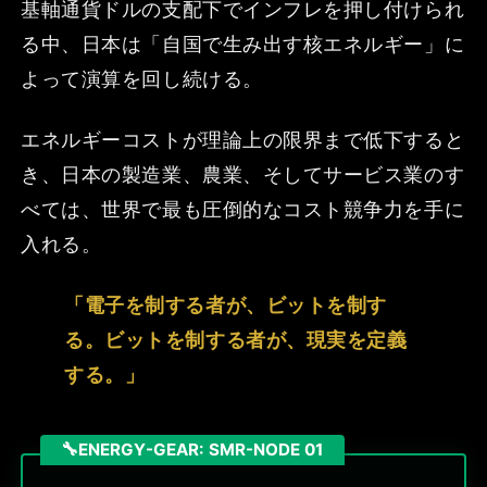
基軸通貨ドルの支配下でインフレを押し付けられ
る中、日本は「自国で生み出す核エネルギー」に
よって演算を回し続ける。
エネルギーコストが理論上の限界まで低下すると
き、日本の製造業、農業、そしてサービス業のす
べては、世界で最も圧倒的なコスト競争力を手に
入れる。
「電子を制する者が、ビットを制す
る。ビットを制する者が、現実を定義
する。」
ENERGY-GEAR: SMR-NODE 01