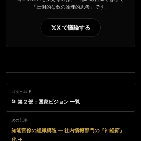
「圧倒的な数の論理的思考」です。
X で議論する
目次へ戻る
📂 第 2 部：国家ビジョン 一覧
次の記事
知能官僚の組織構造 ― 社内情報部門の『神経節』
化 →