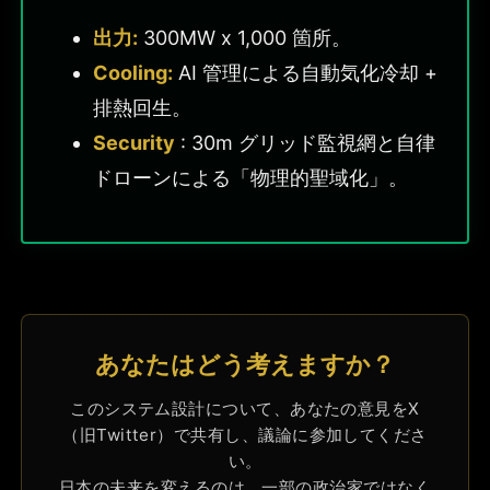
出力:
300MW x 1,000 箇所。
Cooling:
AI 管理による自動気化冷却 +
排熱回生。
Security
: 30m グリッド監視網と自律
ドローンによる「物理的聖域化」。
あなたはどう考えますか？
このシステム設計について、あなたの意見をX
（旧Twitter）で共有し、議論に参加してくださ
い。
日本の未来を変えるのは、一部の政治家ではなく