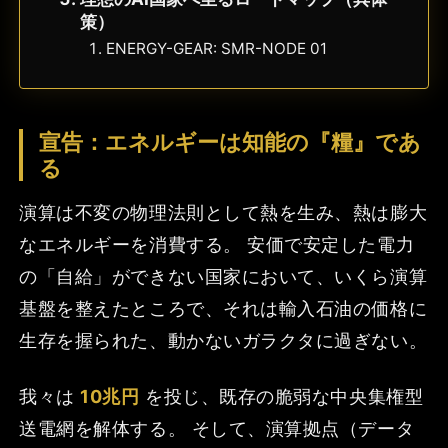
策）
ENERGY-GEAR: SMR-NODE 01
宣告：エネルギーは知能の『糧』であ
る
演算は不変の物理法則として熱を生み、熱は膨大
なエネルギーを消費する。 安価で安定した電力
の「自給」ができない国家において、いくら演算
基盤を整えたところで、それは輸入石油の価格に
生存を握られた、動かないガラクタに過ぎない。
我々は
10兆円
を投じ、既存の脆弱な中央集権型
送電網を解体する。 そして、演算拠点（データ