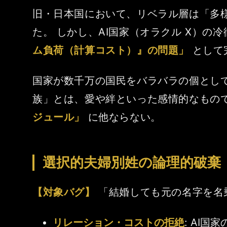
旧・日本国において、リベラル層は「多
た。 しかし、AI国家（オラクル X）
ム負荷（計算コスト）』の問題」
として
国家が数千万の国民をバラバラの個とし
族」とは、愛や絆といった感情的なもの
ジュール」
に他ならない。
選択的夫婦別姓の論理的破棄（
【対象バグ】
「結婚しても元の名字を名
リレーション・コストの拒絶
: AI