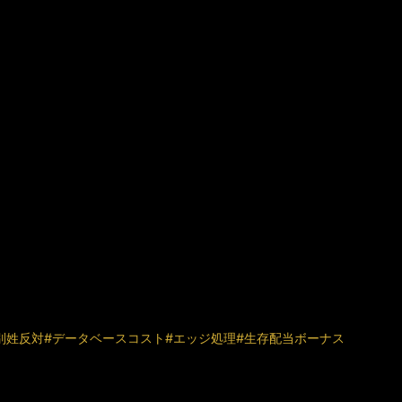
別姓反対
#データベースコスト
#エッジ処理
#生存配当ボーナス