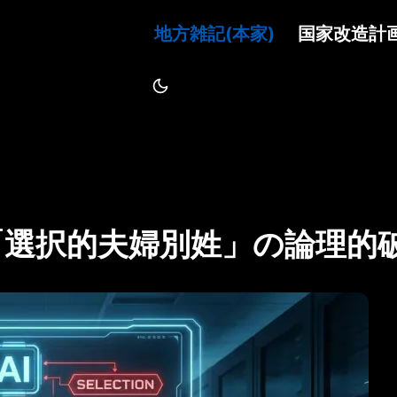
地方雑記(本家)
国家改造計
「選択的夫婦別姓」の論理的