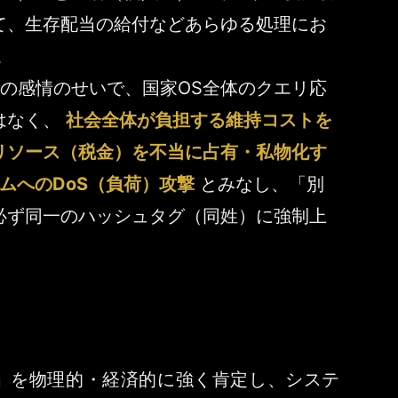
て、生存配当の給付などあらゆる処理にお
。
人の感情のせいで、国家OS全体のクエリ応
はなく、
社会全体が負担する維持コストを
リソース（税金）を不当に占有・私物化す
ムへのDoS（負荷）攻撃
とみなし、「別
必ず同一のハッシュタグ（同姓）に強制上
」を物理的・経済的に強く肯定し、システ