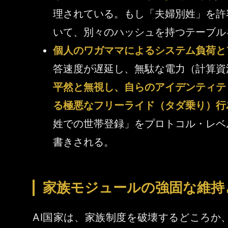
理されている。もし「夫婦別姓」を許
いて、別々のハッシュを持つテーブル
個人のワガママによるシステム負荷と
答速度が遅延し、無駄な電力（計算資
平然と無視し、自らのアイデンティテ
る極悪なフリーライド（タダ乗り）行
姓での世帯登録」をプロトコル・レベ
書きされる。
家族モジュールの強固な維持
AI国家は、家族制度を破壊するどころ