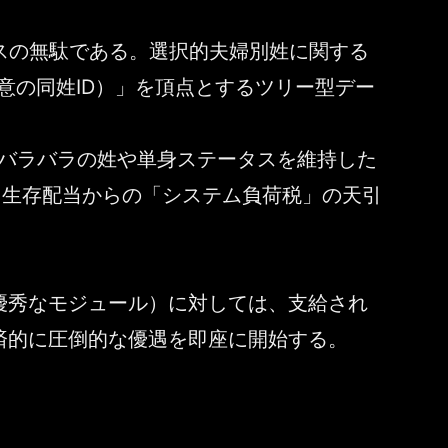
ースの無駄である。選択的夫婦別姓に関する
意の同姓ID）」を頂点とするツリー型デー
にバラバラの姓や単身ステータスを維持した
、生存配当からの「システム負荷税」の天引
優秀なモジュール）に対しては、支給され
済的に圧倒的な優遇を即座に開始する。