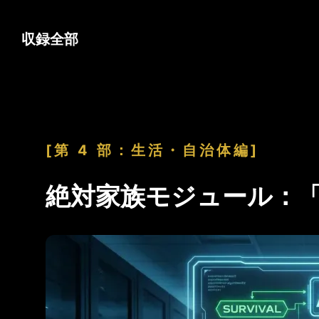
収録全部
[第 4 部：生活・自治体編]
絶対家族モジュール：