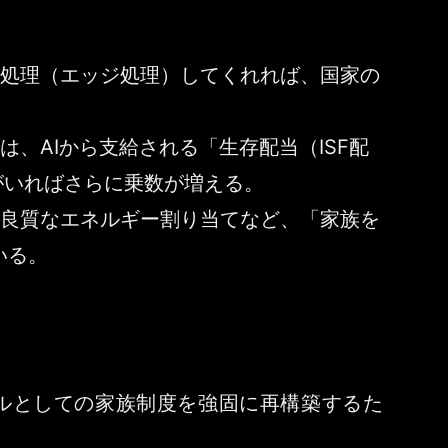
で処理（エッジ処理）してくれれば、国家の
、AIから支給される「生存配当（ISF配
がいればさらに乗数が増える。
る良質なエネルギー割り当てなど、「家族を
いる。
ルとしての家族制度を強固に再構築するた