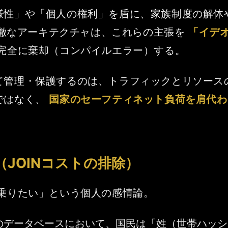
様性」や「個人の権利」を盾に、家族制度の解体
の冷徹なアーキテクチャは、これらの主張を
「イデ
完全に棄却（コンパイルエラー）する。
て管理・保護するのは、トラフィックとリソースの
ではなく、
国家のセーフティネット負荷を肩代わ
JOINコストの排除）
乗りたい」という個人の感情論。
国家のデータベースにおいて、国民は「姓（世帯ハッ