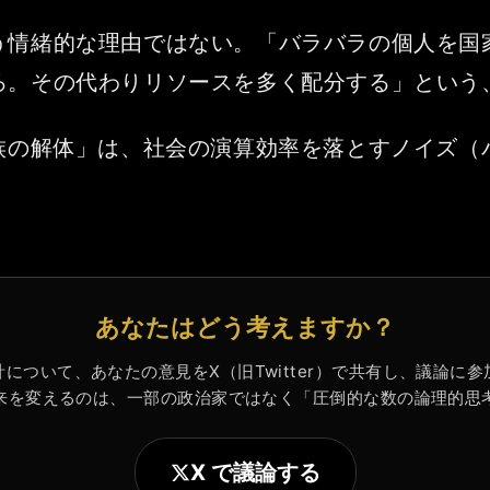
う情緒的な理由ではない。「バラバラの個人を国
ろ。その代わりリソースを多く配分する」という
家族の解体」は、社会の演算効率を落とすノイズ（
あなたはどう考えますか？
について、あなたの意見をX（旧Twitter）で共有し、議論に
来を変えるのは、一部の政治家ではなく「圧倒的な数の論理的思
X で議論する