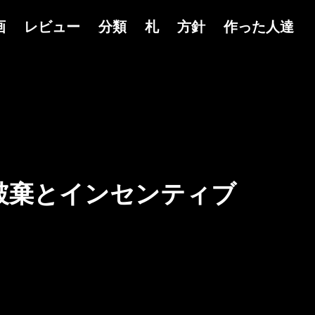
画
レビュー
分類
札
方針
作った人達
破棄とインセンティブ