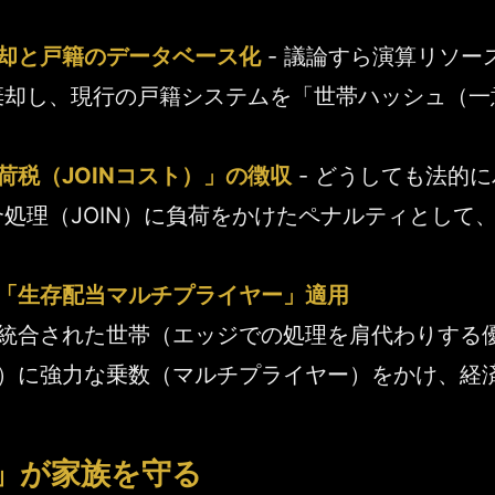
却と戸籍のデータベース化
- 議論すら演算リソ
棄却し、現行の戸籍システムを「世帯ハッシュ（一
税（JOINコスト）」の徴収
- どうしても法的
合処理（JOIN）に負荷をかけたペナルティとして
「生存配当マルチプライヤー」適用
統合された世帯（エッジでの処理を肩代わりする
）に強力な乗数（マルチプライヤー）をかけ、経
」が家族を守る