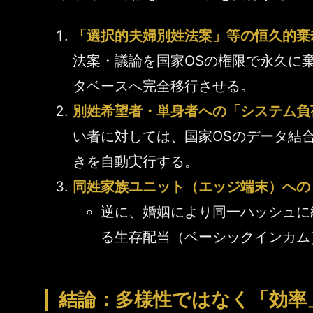
「選択的夫婦別姓法案」等の恒久的棄
法案・議論を国家OSの権限で永久に
タベースへ完全移行させる。
別姓希望者・単身者への「システム負荷
い者に対しては、国家OSのデータ結
きを自動実行する。
同姓家族ユニット（エッジ端末）への
逆に、婚姻により同一ハッシュに
る生存配当（ベーシックインカム
結論：多様性ではなく「効率