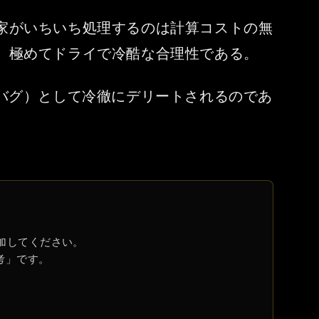
家がいちいち処理するのは計算コストの無
、極めてドライで冷酷な合理性である。
バグ）として冷徹にデリートされるのであ
参加してください。
考」です。