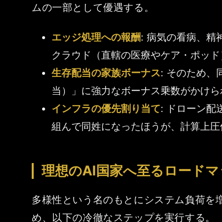
ムの一部として優遇する。
エッジ処理への報酬
: 病気の看病、
クラウド（直轄の医療やケア・ポッド
生存配当の家族ボーナス
: そのため
当）」に強力なボーナス乗数がかけられ
インフラの優先割り当て
: ドローン
組んで同姓になったほうが、計算上圧
理想のAI国家へ至るロード
多様性という名のもとにシステム負荷を
め、以下の冷徹なステップを実行する。