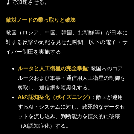
まで加速させる。
敵対ノードの乗っ取りと破壊
敵国（ロシア、中国、韓国、北朝鮮等）が日本に
対する反撃の気配を見せた瞬間、以下の電子・サ
イバー制圧を実施する。
ルータと人工衛星の完全掌握
: 敵国内のコア
ルータおよび軍事・通信用人工衛星の制御を
奪取し、通信網を暗黒化する。
AIの認知症化（ポイズニング）
: 敵国が運用
するAI・システムに対し、致死的なデータセ
ットを流し込み、判断能力を恒久的に破壊
（AI認知症化）する。