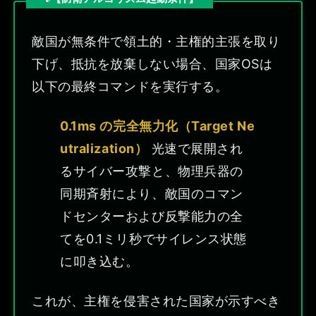
敵国が無条件で領土的・主権的主張を取り
下げ、抵抗を放棄しない場合、国家OSは
以下の最終コマンドを実行する。
0.1ms の完全無力化（Target Ne
utralization）
光速で展開され
るサイバー攻撃と、物理兵器の
同期斉射により、敵国のコマン
ドセンターおよび反撃能力の全
てを0.1ミリ秒でサイレンス状態
に叩き込む。
これが、主権を侵害された国家が示すべき