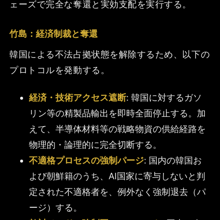
ェーズで完全な奪還と実効支配を実行する。
竹島：経済制裁と奪還
韓国による不法占拠状態を解除するため、以下の
プロトコルを発動する。
経済・技術アクセス遮断
: 韓国に対するガソ
リン等の精製品輸出を即時全面停止する。加
えて、半導体材料等の戦略物資の供給経路を
物理的・論理的に完全切断する。
不適格プロセスの強制パージ
: 国内の韓国お
よび朝鮮籍のうち、AI国家に寄与しないと判
定された不適格者を、例外なく強制退去（パ
ージ）する。