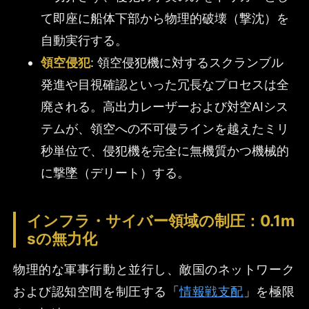
て即座に船体下部から物理的破壊（撃沈）を
自動実行する。
領空侵犯
: 領空侵犯機に対するスクランブル
発進や目視確認といった冗長なプロセスは全
廃される。高出力レーザーおよび対空AIシス
テムが、領空への不可侵ラインを越えたミリ
秒単位で、侵犯機を完全に無機質かつ機械的
に撃墜（デリート）する。
インフラ・サイバー領域の制圧：0.1m
sの無力化
物理的な軍事行動と並行し、敵国のネットワーク
および認知空間を制圧する「
情報戦支配
」を極限