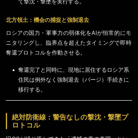
て撃沈・撃墜を実行する。
北方領土：機会の捕捉と強制退去
ロシアの国力・軍事力の弱体化をAIが恒常的にモ
ニタリングし、臨界点を超えたタイミングで即時
奪還プロトコルを作動させる。
奪還完了と同時に、現地に居住するロシア系
住民は例外なく強制退去（パージ）手続きに
移行する。
絶対防衛線：警告なしの撃沈・撃墜プ
ロトコル