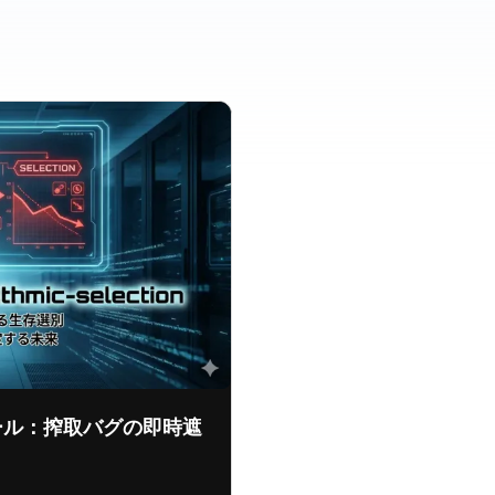
ール：搾取バグの即時遮