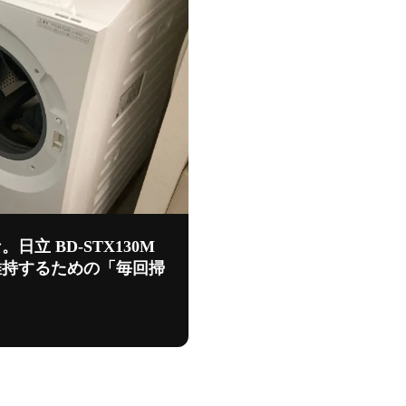
立 BD-STX130M
維持するための「毎回掃