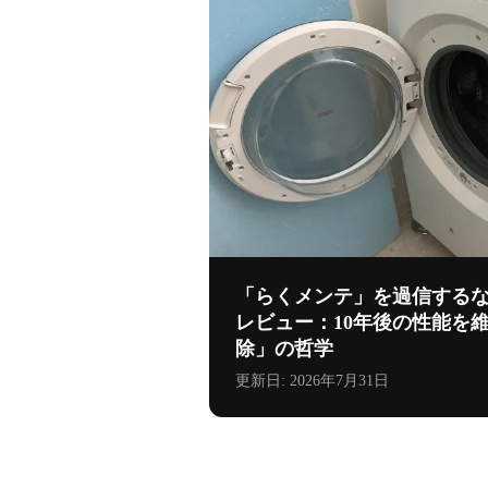
「らくメンテ」を過信するな。日
レビュー：10年後の性能を
除」の哲学
更新日:
2026年7月31日