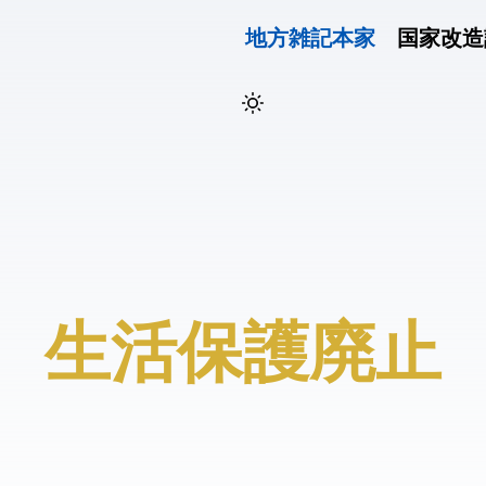
地方雑記(本家)
国家改造
#生活保護廃止