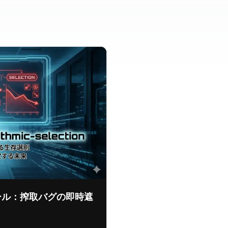
ール：搾取バグの即時遮