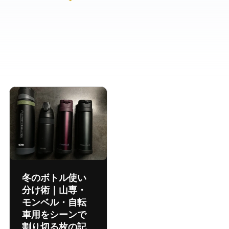
冬のボトル使い
分け術｜山専・
モンベル・自転
車用をシーンで
割り切る24枚の記