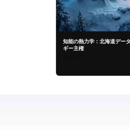
知能の熱力学：北海道デー
ギー主権
更新日:
2026年8月4日