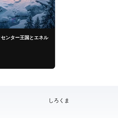
タセンター王国とエネル
© 2026 しろくま