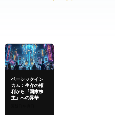
AIベーシックイン
カム：生存の権
利から『国家株
主』への昇華
更新日:
2026年8月4日