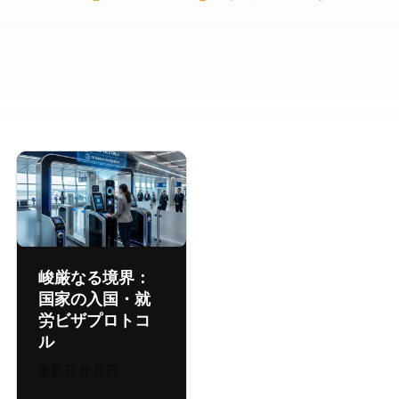
峻厳なる境界：AI
国家の入国・就
労ビザプロトコ
ル
更新日:
2026年8月4日