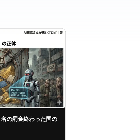
名の罰金 — 終わった国の