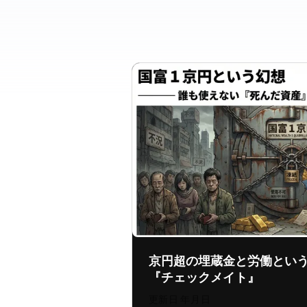
1.4京円超の埋蔵金と労働という
『チェックメイト』
更新日:
2026年8月4日