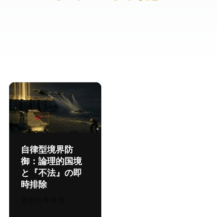
自律型境界防
御：論理的国境
と『不法』の即
時排除
更新日:
2026年8月4日