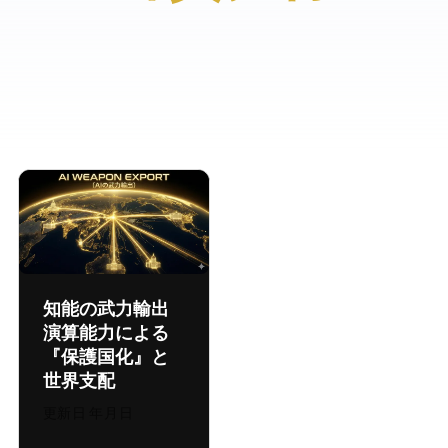
知能の武力輸出 ——
演算能力による
『保護国化』と
世界支配
更新日:
2026年8月6日