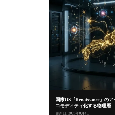
国家OS『Renaissance』
コモディティ化する物理層
更新日:
2026年8月4日