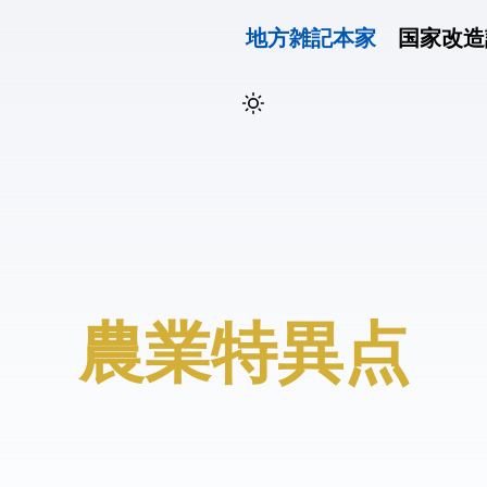
地方雑記(本家)
国家改造
#農業特異点