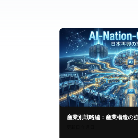
産業別戦略編：産業構造の
更新日:
2026年7月29日