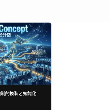
強制的換装と知能化