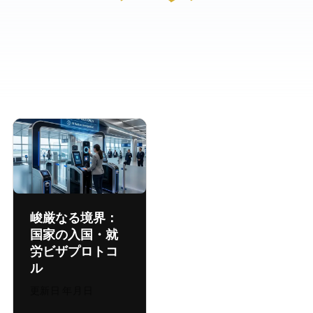
峻厳なる境界：AI
国家の入国・就
労ビザプロトコ
ル
更新日:
2026年8月4日