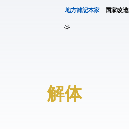
地方雑記(本家)
国家改造
#NHK解体