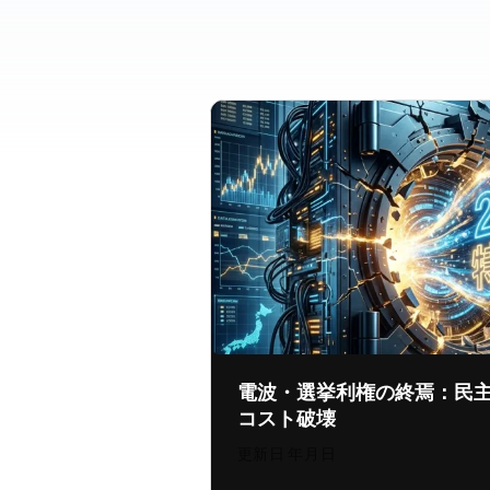
電波・選挙利権の終焉：民
コスト破壊
更新日:
2026年8月4日