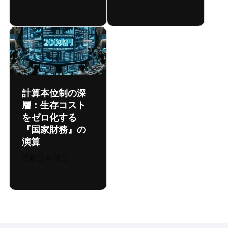
計算本位制の深
層：生存コスト
をゼロ化する
『国家財務OS』の
演算
更新日:
2026年8月4日