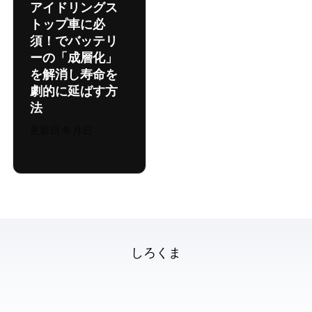
アイドリングス
トップ車に必
須！CTEK MXS7.0JPでバッテリ
ーの「成層化」
を解消し寿命を
劇的に延ばす方
法
更新日:
2026年7月31日
© 2026 しろくま