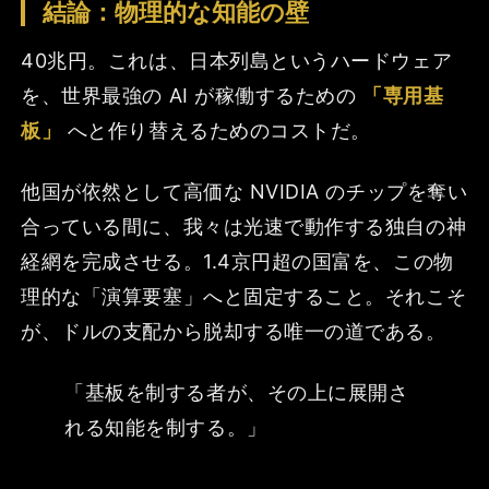
結論：物理的な知能の壁
40兆円。これは、日本列島というハードウェア
を、世界最強の AI が稼働するための
「専用基
板」
へと作り替えるためのコストだ。
他国が依然として高価な NVIDIA のチップを奪い
合っている間に、我々は光速で動作する独自の神
経網を完成させる。1.4京円超の国富を、この物
理的な「演算要塞」へと固定すること。それこそ
が、ドルの支配から脱却する唯一の道である。
「基板を制する者が、その上に展開さ
れる知能を制する。」