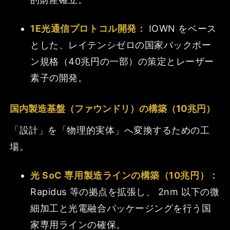
1E光通信プロトコル開発：
IOWN をベース
とした、レイテンシゼロの国家バックボー
ン規格（40兆円の一部）の策定とレーザー
素子の開発。
国内製造基盤（ファウンドリ）の構築（10兆円）
「設計」を「物理的実体」へ変換するための工
場。
光 SoC 専用製造ラインの構築（10兆円）：
Rapidus 等の拠点を拡張し、 2nm 以下の微
細加工と光電融合パッケージングを行う国
家専用ラインの確保。