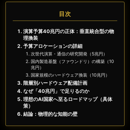
目次
演算予算40兆円の正体：垂直統合型の物
理換装
予算アロケーションの詳細
次世代演算・通信の研究開発（5兆円）
国内製造基盤（ファウンドリ）の構築（10
兆円）
国家規模のハードウェア換装（10兆円）
階層別ハードウェア配備計画
なぜ「40兆円」で足りるのか
理想のAI国家へ至るロードマップ（具体
策）
結論：物理的な知能の壁