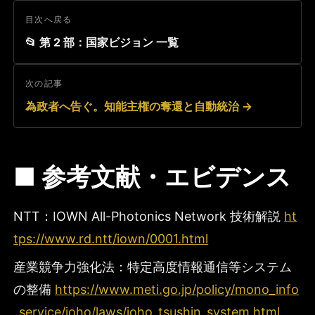
目次へ戻る
📂 第 2 部：国家ビジョン 一覧
次の記事
為政者へ告ぐ。知能主権の奪還と自動統治 →
■ 参考文献・エビデンス
NTT：IOWN All-Photonics Network 技術解説
ht
tps://www.rd.ntt/iown/0001.html
産業競争力強化法：特定高度情報通信等システム
の整備
https://www.meti.go.jp/policy/mono_info
_service/joho/laws/joho_tsushin_system.html