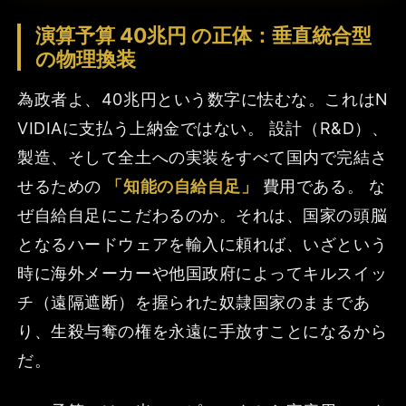
演算予算 40兆円 の正体：垂直統合型
の物理換装
為政者よ、40兆円という数字に怯むな。これはN
VIDIAに支払う上納金ではない。 設計（R&D）、
製造、そして全土への実装をすべて国内で完結さ
せるための
「知能の自給自足」
費用である。 な
ぜ自給自足にこだわるのか。それは、国家の頭脳
となるハードウェアを輸入に頼れば、いざという
時に海外メーカーや他国政府によってキルスイッ
チ（遠隔遮断）を握られた奴隷国家のままであ
り、生殺与奪の権を永遠に手放すことになるから
だ。