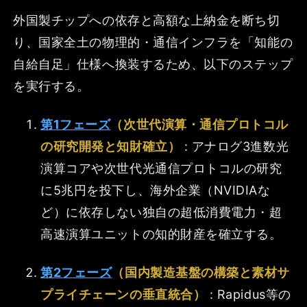
外国製チップへの依存と高額な上納金を断ち切
り、国家全土の物理的・通信インフラを「知能の
自給自足」仕様へ換装するため、以下のステップ
を実行する。
第1フェーズ
（次世代演算・通信プロトコル
の研究開発と知財確立）
: アナログ3進数光
演算コアや次世代光通信プロトコルの研究
に5兆円を投下し、海外企業（NVIDIAな
ど）に依存しない独自の超低消費電力・超
高速演算ユニットの知的財産を確立する。
第2フェーズ
（国内製造基盤の構築と素材サ
プライチェーンの垂直統合）
: Rapidus等の